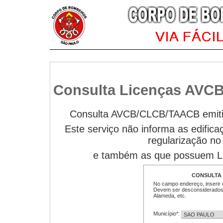
Consulta Licenças AVC
Consulta AVCB/CLCB/TAACB emitid
Este serviço não informa as edifi
regularização n
e também as que possuem Lic
CONSULTA
No campo endereço, inserir 
Devem ser desconsiderados 
Alameda, etc.
Município*: